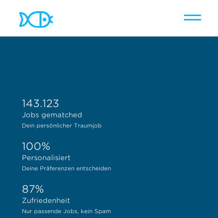
Toggle
naviga
143.123
Jobs gematched
Dein persönlicher Traumjob
100%
Personalisiert
Deine Präferenzen entscheiden
87%
Zufriedenheit
Nur passende Jobs, kein Spam